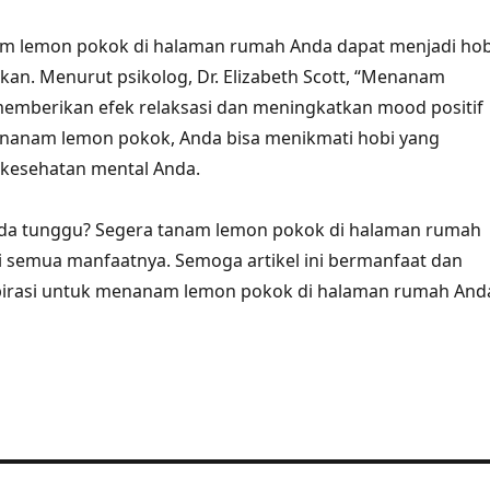
am lemon pokok di halaman rumah Anda dapat menjadi hob
n. Menurut psikolog, Dr. Elizabeth Scott, “Menanam
emberikan efek relaksasi dan meningkatkan mood positif
enanam lemon pokok, Anda bisa menikmati hobi yang
 kesehatan mental Anda.
Anda tunggu? Segera tanam lemon pokok di halaman rumah
 semua manfaatnya. Semoga artikel ini bermanfaat dan
irasi untuk menanam lemon pokok di halaman rumah And