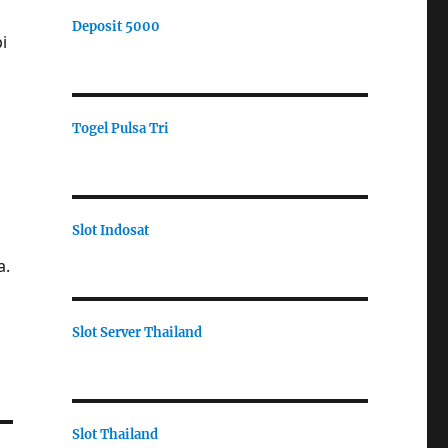
Deposit 5000
i
Togel Pulsa Tri
Slot Indosat
a.
Slot Server Thailand
Slot Thailand