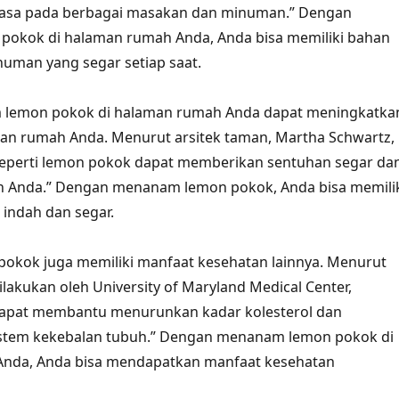
asa pada berbagai masakan dan minuman.” Dengan
okok di halaman rumah Anda, Anda bisa memiliki bahan
uman yang segar setiap saat.
 lemon pokok di halaman rumah Anda dapat meningkatka
an rumah Anda. Menurut arsitek taman, Martha Schwartz,
seperti lemon pokok dapat memberikan sentuhan segar da
n Anda.” Dengan menanam lemon pokok, Anda bisa memili
 indah dan segar.
okok juga memiliki manfaat kesehatan lainnya. Menurut
ilakukan oleh University of Maryland Medical Center,
dapat membantu menurunkan kadar kolesterol dan
stem kekebalan tubuh.” Dengan menanam lemon pokok di
nda, Anda bisa mendapatkan manfaat kesehatan