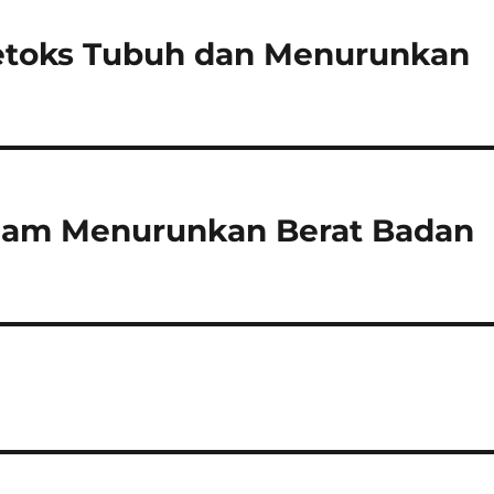
etoks Tubuh dan Menurunkan
lam Menurunkan Berat Badan