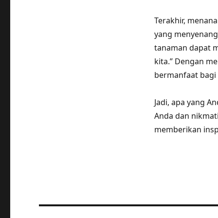
Terakhir, menan
yang menyenangka
tanaman dapat m
kita.” Dengan m
bermanfaat bagi
Jadi, apa yang 
Anda dan nikmati
memberikan insp
Post