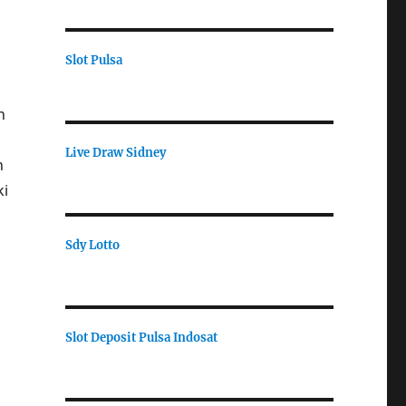
Slot Pulsa
n
Live Draw Sidney
n
ki
Sdy Lotto
Slot Deposit Pulsa Indosat