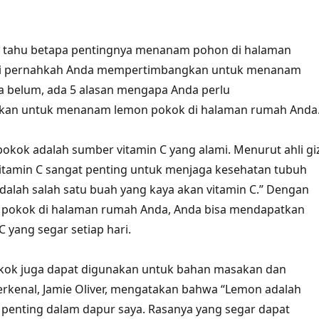
h tahu betapa pentingnya menanam pohon di halaman
pi pernahkah Anda mempertimbangkan untuk menanam
a belum, ada 5 alasan mengapa Anda perlu
an untuk menanam lemon pokok di halaman rumah Anda
okok adalah sumber vitamin C yang alami. Menurut ahli giz
“Vitamin C sangat penting untuk menjaga kesehatan tubuh
adalah salah satu buah yang kaya akan vitamin C.” Dengan
okok di halaman rumah Anda, Anda bisa mendapatkan
 yang segar setiap hari.
kok juga dapat digunakan untuk bahan masakan dan
rkenal, Jamie Oliver, mengatakan bahwa “Lemon adalah
 penting dalam dapur saya. Rasanya yang segar dapat