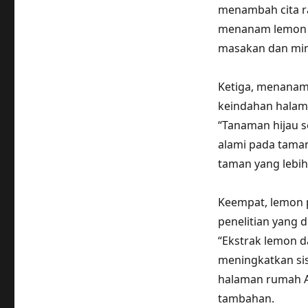
menambah cita r
menanam lemon p
masakan dan min
Ketiga, menanam
keindahan halam
“Tanaman hijau 
alami pada tama
taman yang lebih
Keempat, lemon p
penelitian yang d
“Ekstrak lemon 
meningkatkan si
halaman rumah A
tambahan.